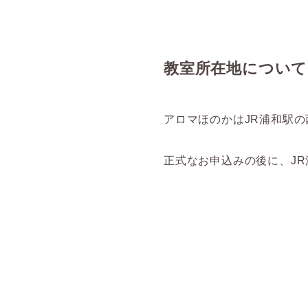
教室所在地について
アロマほのかはJR浦和駅
正式なお申込みの後に、J