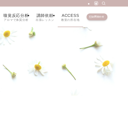
嗅覚反応分析
講師依頼
ACCESS
お問合わせ
アロマで体質分析
出張レッスン
教室の所在地