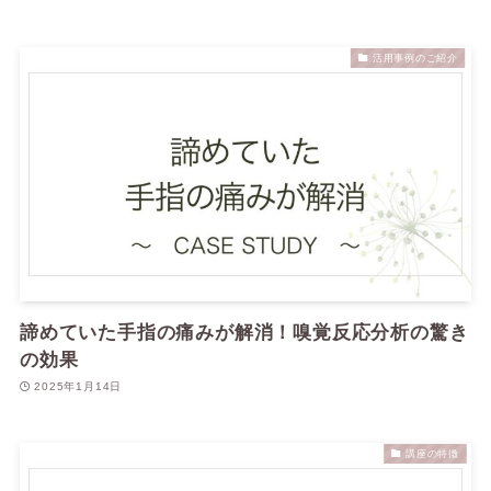
活用事例のご紹介
諦めていた手指の痛みが解消！嗅覚反応分析の驚き
の効果
2025年1月14日
講座の特徴