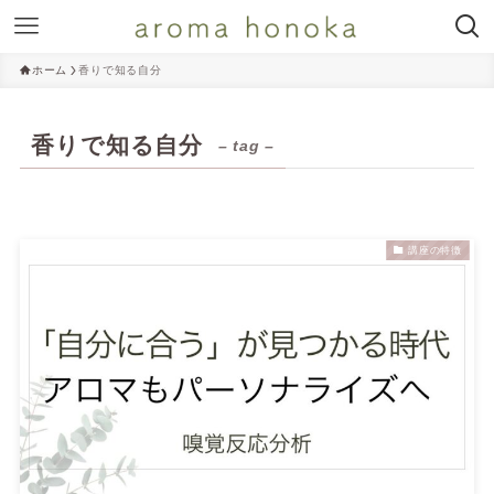
ホーム
香りで知る自分
香りで知る自分
– tag –
講座の特徴