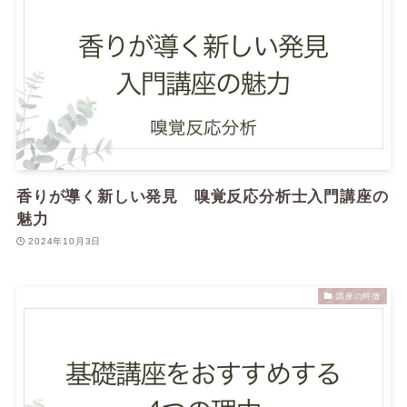
香りが導く新しい発見 嗅覚反応分析士入門講座の
魅力
2024年10月3日
講座の特徴