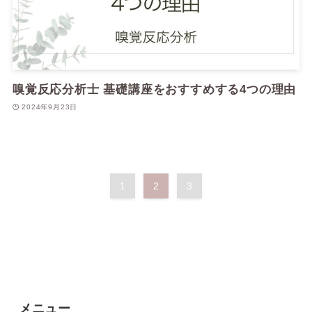
嗅覚反応分析士 基礎講座をおすすめする4つの理由
2024年9月23日
1
2
3
メニュー