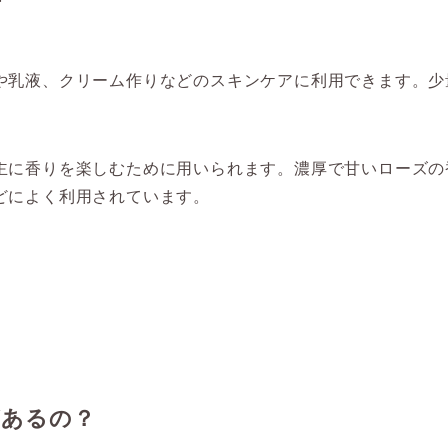
方
や乳液、クリーム作りなどのスキンケアに利用できます。少
主に香りを楽しむために用いられます。濃厚で甘いローズの
どによく利用されています。
があるの？