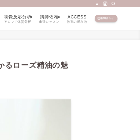
嗅覚反応分析
講師依頼
ACCESS
お問合わせ
アロマで体質分析
出張レッスン
教室の所在地
かるローズ精油の魅