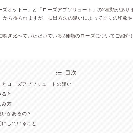
ーズオットー」と「ローズアブソリュート」の2種類があり
cena）から得られますが、抽出方法の違いによって香りの印
に嗅ぎ比べていただいている2種類のローズについてご紹介
目次
ーとローズアブソリュートの違い
みると
しみ方
違いがあるの？
切にしていること