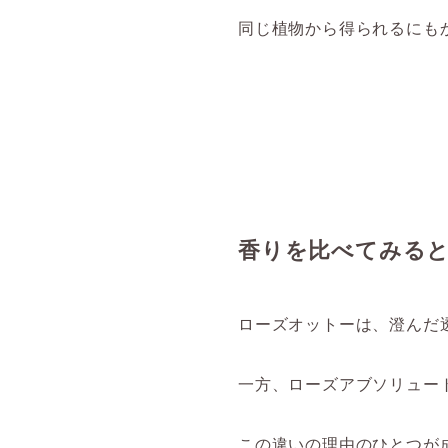
同じ植物から得られるにも
香りを比べてみる
ローズオットーは、澄んだ
一方、ローズアブソリュー
この違いの理由のひとつが