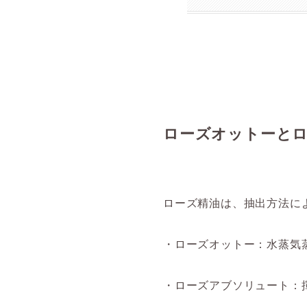
ローズオットーと
ローズ精油は、抽出方法に
・ローズオットー：水蒸気
・ローズアブソリュート：