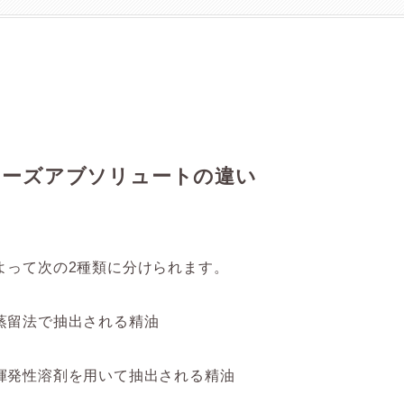
ローズアブソリュートの違い
よって次の2種類に分けられます。
蒸留法で抽出される精油
揮発性溶剤を用いて抽出される精油