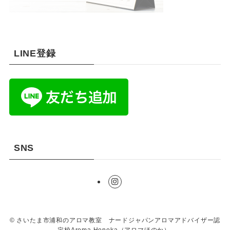
LINE登録
SNS
©
さいたま市浦和のアロマ教室 ナードジャパンアロマアドバイザー認
定校Aroma Honoka（アロマほのか）.