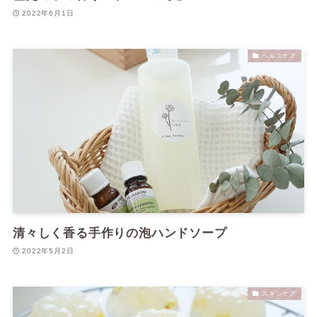
2022年6月1日
ヘルスケア
清々しく香る手作りの泡ハンドソープ
2022年5月2日
スキンケア