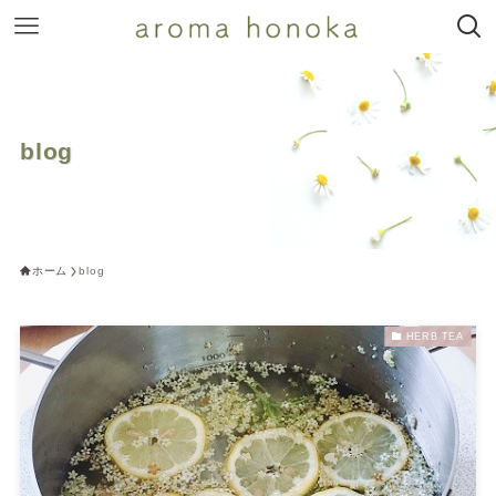
blog
ホーム
blog
HERB TEA